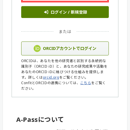
ログイン / 新規登録
または
ORCIDアカウントでログイン
ORCIDは、あなたを他の研究者と区別する永続的な
識別子（ORCID iD）と、あなたの研究成果や活動を
あなたのORCID iDに結びつける仕組みを提供しま
す。詳しくは
orcid.org
をご覧ください。
ConfitとORCIDの連携については、
こちら
をご覧く
ださい。
A-Passについて